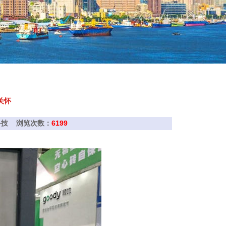
关怀
吉升科技 浏览次数：
6199