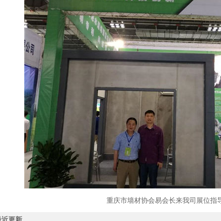
重庆市墙材协会易会长来我司展位指
近更新