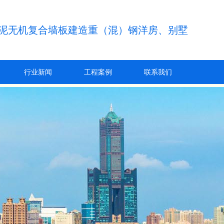
泥无机复合墙板建造重（混）钢洋房、别墅
行业新闻
工程案例
联系我们