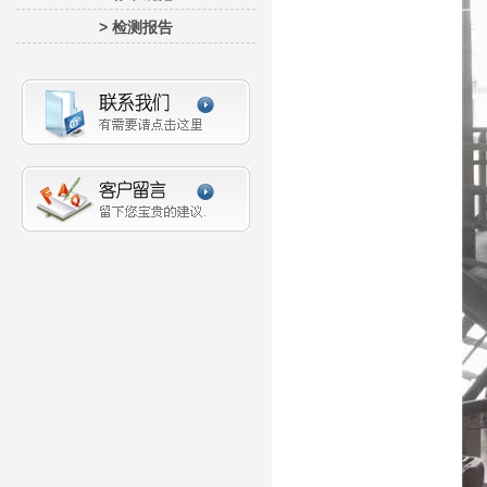
> 检测报告