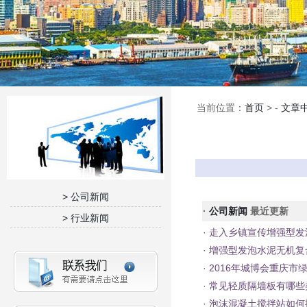
当前位置：
首页
> -
文章
> 公司新闻
·
公司新闻
最近更新
> 行业新闻
·
走入乡镇宣传增强型发
·
增强型发泡水泥无机复
·
2016年城博会重庆市
·
常见轻质隔墙板有哪些
·
泡沫混凝土搅拌站如何